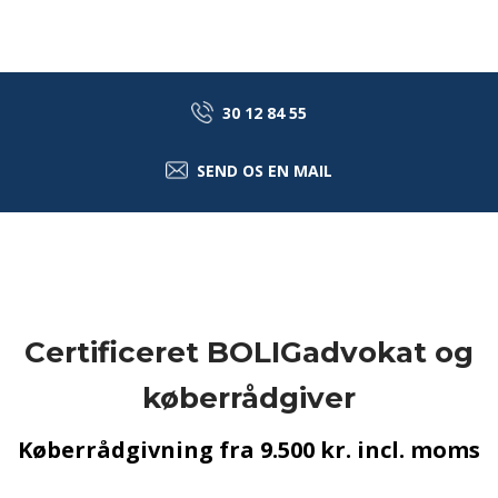
30 12 84 55​
SEND OS EN MAIL​
Certificeret BOLIGadvokat og
køberrådgiver
Køberrådgivning fra 9.500 kr. incl. moms