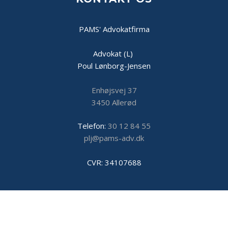
PAMS' Advokatfirma
Advokat (L)
Poul Lønborg-Jensen
Enhøjsvej 37
3450 Allerød
​Telefon:
30 12 84 55
plj@pams-adv.dk
CVR: 34107688