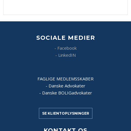
SOCIALE MEDIER
​- Facebook
​- LinkedIN
FAGLIGE MEDLEMSSK​ABER
- Danske Advokater
- Danske BOLIGadvokater
SE KLIENTOPLYSNINGER
​KONTAKT OS