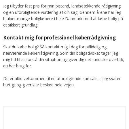
Jeg tilbyder fast pris for min bistand, landsdækkende rådgivning
og en uforpligtende vurdering af din sag. Gennem årene har jeg
hjulpet mange boligkøbere i hele Danmark med at købe bolig på
et sikkert grundlag.
Kontakt mig for professionel køberrådgivning
Skal du købe bolig? Så kontakt mig i dag for pålidelig og
nærværende køberrådgivning. Som din boligadvokat tager jeg
mig tid til at forstå din situation og giver dig det juridiske overblik,
du har brug for.
Du er altid velkommen til en uforpligtende samtale – jeg svarer
hurtigt og giver klar besked hele vejen.